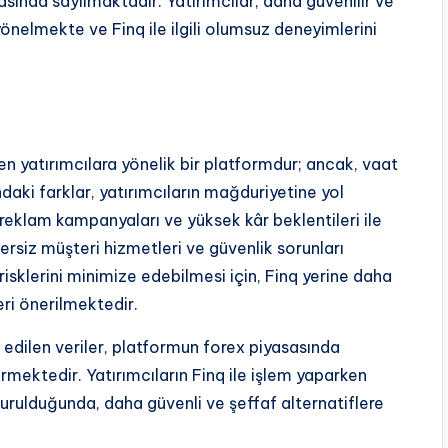
sında sayılmaktadır. Yatırımcılar, daha güvenilir ve
önelmekte ve Finq ile ilgili olumsuz deneyimlerini
n yatırımcılara yönelik bir platformdur; ancak, vaat
daki farklar, yatırımcıların mağduriyetine yol
reklam kampanyaları ve yüksek kâr beklentileri ile
ersiz müşteri hizmetleri ve güvenlik sorunları
risklerini minimize edebilmesi için, Finq yerine daha
eri önerilmektedir.
edilen veriler, platformun forex piyasasında
mektedir. Yatırımcıların Finq ile işlem yaparken
urulduğunda, daha güvenli ve şeffaf alternatiflere