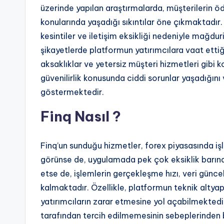
üzerinde yapılan araştırmalarda, müşterilerin 
konularında yaşadığı sıkıntılar öne çıkmaktadır
kesintiler ve iletişim eksikliği nedeniyle mağdur
şikayetlerde platformun yatırımcılara vaat ettiğ
aksaklıklar ve yetersiz müşteri hizmetleri gibi 
güvenilirlik konusunda ciddi sorunlar yaşadığı
göstermektedir.
Finq Nasıl ?
Finq’un sunduğu hizmetler, forex piyasasında işl
görünse de, uygulamada pek çok eksiklik barındı
etse de, işlemlerin gerçekleşme hızı, veri günce
kalmaktadır. Özellikle, platformun teknik altyap
yatırımcıların zarar etmesine yol açabilmektedir
tarafından tercih edilmemesinin sebeplerinden bi