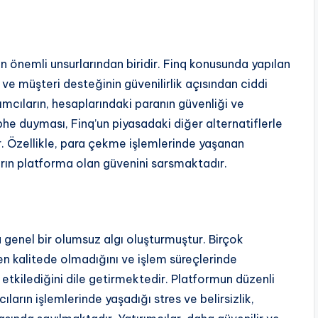
n önemli unsurlarından biridir. Finq konusunda yapılan
e müşteri desteğinin güvenilirlik açısından ciddi
rımcıların, hesaplarındaki paranın güvenliği ve
üphe duyması, Finq’un piyasadaki diğer alternatiflerle
r. Özellikle, para çekme işlemlerinde yaşanan
rın platforma olan güvenini sarsmaktadır.
 genel bir olumsuz algı oluşturmuştur. Birçok
en kalitede olmadığını ve işlem süreçlerinde
z etkilediğini dile getirmektedir. Platformun düzenli
ların işlemlerinde yaşadığı stres ve belirsizlik,