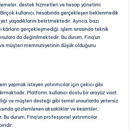
ödemeler, destek hizmetleri ve hesap yönetimi
. Birçok kullanıcı, hesabında gerçekleşen beklenmedik
iyet yaşadıklarını belirtmektedir. Ayrıca, bazı
i kârların gerçekleşmediği, işlem sırasında teknik
konulara da değinilmektedir. Bu durum, Finq’un
nı ve müşteri memnuniyetinin düşük olduğunu
em yapmak isteyen yatırımcılar için çekici gibi
rmaktadır. Platform, kullanıcı dostu bir arayüz vaat
lliği ve müşteri desteği gibi temel unsurlarda yetersiz
ısında gözlemlenen aksaklıklar ve kesintiler,
. Bu durum, Finq’un profesyonel yatırımcılar
ridir.