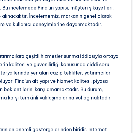
r. Bu incelemede Finq’un yapısı, müşteri şikayetleri,
le alınacaktır. İncelememiz, markanın genel olarak
re ve kullanıcı deneyimlerine dayanmaktadır.
tırımcılara çeşitli hizmetler sunma iddiasıyla ortaya
in kalitesi ve güvenilirliği konusunda ciddi soru
ryallerinde yer alan cazip teklifler, yatırımcıları
luyor. Finq’un alt yapı ve hizmet kalitesi, piyasa
ın beklentilerini karşılamamaktadır. Bu durum,
orma karşı temkinli yaklaşmalarına yol açmaktadır.
nların en önemli göstergelerinden biridir. İnternet