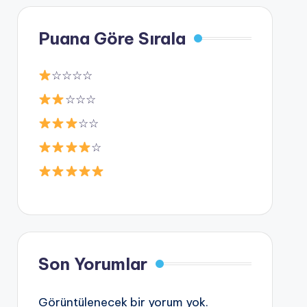
Puana Göre Sırala
☆☆☆☆
☆☆☆
☆☆
☆
Son Yorumlar
Görüntülenecek bir yorum yok.