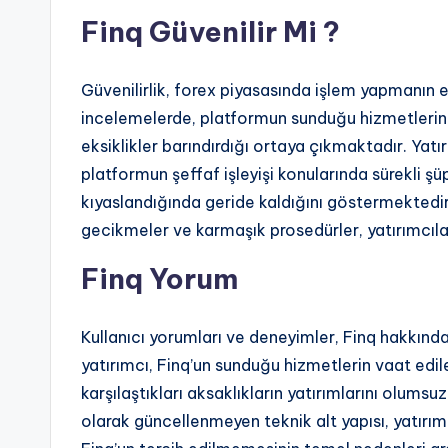
Finq Güvenilir Mi ?
Güvenilirlik, forex piyasasında işlem yapmanın e
incelemelerde, platformun sunduğu hizmetlerin v
eksiklikler barındırdığı ortaya çıkmaktadır. Yatı
platformun şeffaf işleyişi konularında sürekli ş
kıyaslandığında geride kaldığını göstermektedi
gecikmeler ve karmaşık prosedürler, yatırımcıla
Finq Yorum
Kullanıcı yorumları ve deneyimler, Finq hakkında
yatırımcı, Finq’un sunduğu hizmetlerin vaat edil
karşılaştıkları aksaklıkların yatırımlarını olumsu
olarak güncellenmeyen teknik alt yapısı, yatırımcı