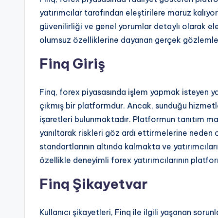
yatırımcılar tarafından eleştirilere maruz kalıyo
güvenilirliği ve genel yorumlar detaylı olarak e
olumsuz özelliklerine dayanan gerçek gözlemle
Finq Giriş
Finq, forex piyasasında işlem yapmak isteyen ya
çıkmış bir platformdur. Ancak, sunduğu hizmetler
işaretleri bulunmaktadır. Platformun tanıtım mate
yanıltarak riskleri göz ardı ettirmelerine neden o
standartlarının altında kalmakta ve yatırımcılar
özellikle deneyimli forex yatırımcılarının platf
Finq Şikayetvar
Kullanıcı şikayetleri, Finq ile ilgili yaşanan soru