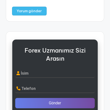
Forex Uzmanımız Sizi
Arasın
İsim
Telefon
Gönder