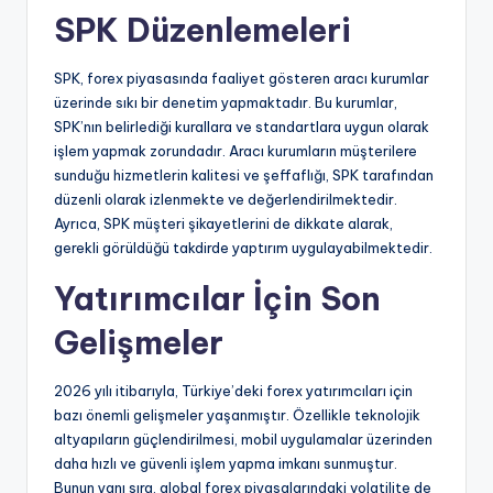
SPK Düzenlemeleri
SPK, forex piyasasında faaliyet gösteren aracı kurumlar
üzerinde sıkı bir denetim yapmaktadır. Bu kurumlar,
SPK’nın belirlediği kurallara ve standartlara uygun olarak
işlem yapmak zorundadır. Aracı kurumların müşterilere
sunduğu hizmetlerin kalitesi ve şeffaflığı, SPK tarafından
düzenli olarak izlenmekte ve değerlendirilmektedir.
Ayrıca, SPK müşteri şikayetlerini de dikkate alarak,
gerekli görüldüğü takdirde yaptırım uygulayabilmektedir.
Yatırımcılar İçin Son
Gelişmeler
2026 yılı itibarıyla, Türkiye’deki forex yatırımcıları için
bazı önemli gelişmeler yaşanmıştır. Özellikle teknolojik
altyapıların güçlendirilmesi, mobil uygulamalar üzerinden
daha hızlı ve güvenli işlem yapma imkanı sunmuştur.
Bunun yanı sıra, global forex piyasalarındaki volatilite de