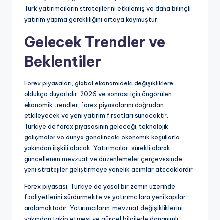
Türk yatırımcıların stratejilerini etkilemiş ve daha bilinçli
yatırım yapma gerekliliğini ortaya koymuştur.
Gelecek Trendler ve
Beklentiler
Forex piyasaları, global ekonomideki değişikliklere
oldukça duyarlıdır. 2026 ve sonrası için öngörülen
ekonomik trendler, forex piyasalarını doğrudan
etkileyecek ve yeni yatırım fırsatları sunacaktır.
Türkiye’de forex piyasasının geleceği, teknolojik
gelişmeler ve dünya genelindeki ekonomik koşullarla
yakından ilişkili olacak. Yatırımcılar, sürekli olarak
güncellenen mevzuat ve düzenlemeler çerçevesinde,
yeni stratejiler geliştirmeye yönelik adımlar atacaklardır.
Forex piyasası, Türkiye’de yasal bir zemin üzerinde
faaliyetlerini sürdürmekte ve yatırımcılara yeni kapılar
aralamaktadır. Yatırımcıların, mevzuat değişikliklerini
yakından takip etmesi ve güncel bilgilerle donanımlı