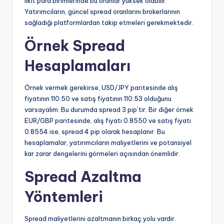
likit para birimlerinde bu oranlar yüksek olabilir.
Yatırımcıların, güncel spread oranlarını brokerlarının
sağladığı platformlardan takip etmeleri gerekmektedir.
Örnek Spread
Hesaplamaları
Örnek vermek gerekirse, USD/JPY paritesinde alış
fiyatının 110.50 ve satış fiyatının 110.53 olduğunu
varsayalım. Bu durumda spread 3 pip’tir. Bir diğer örnek
EUR/GBP paritesinde, alış fiyatı 0.8550 ve satış fiyatı
0.8554 ise, spread 4 pip olarak hesaplanır. Bu
hesaplamalar, yatırımcıların maliyetlerini ve potansiyel
kar zarar dengelerini görmeleri açısından önemlidir.
Spread Azaltma
Yöntemleri
Spread maliyetlerini azaltmanın birkaç yolu vardır.