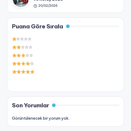
20/02/2026
Puana Göre Sırala
☆☆☆☆
☆☆☆
☆☆
☆
Son Yorumlar
Görüntülenecek bir yorum yok.