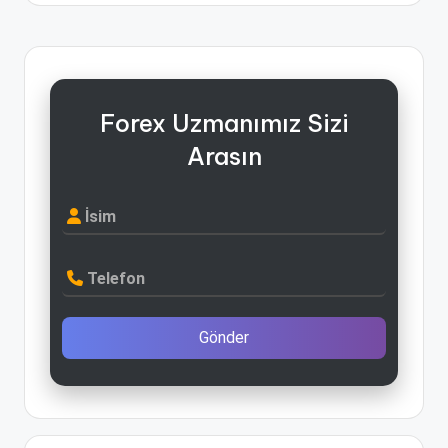
Forex Uzmanımız Sizi
Arasın
İsim
Telefon
Gönder