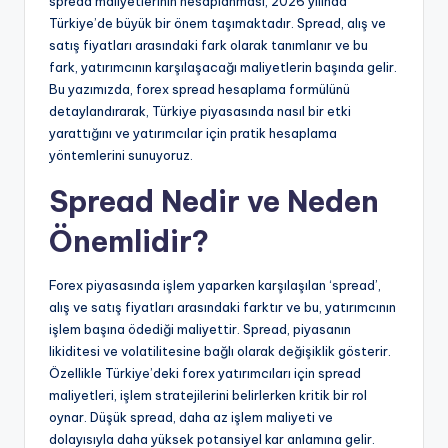
spread maliyetlerinin hesaplanması, 2026 yılında
Türkiye’de büyük bir önem taşımaktadır. Spread, alış ve
satış fiyatları arasındaki fark olarak tanımlanır ve bu
fark, yatırımcının karşılaşacağı maliyetlerin başında gelir.
Bu yazımızda, forex spread hesaplama formülünü
detaylandırarak, Türkiye piyasasında nasıl bir etki
yarattığını ve yatırımcılar için pratik hesaplama
yöntemlerini sunuyoruz.
Spread Nedir ve Neden
Önemlidir?
Forex piyasasında işlem yaparken karşılaşılan ‘spread’,
alış ve satış fiyatları arasındaki farktır ve bu, yatırımcının
işlem başına ödediği maliyettir. Spread, piyasanın
likiditesi ve volatilitesine bağlı olarak değişiklik gösterir.
Özellikle Türkiye’deki forex yatırımcıları için spread
maliyetleri, işlem stratejilerini belirlerken kritik bir rol
oynar. Düşük spread, daha az işlem maliyeti ve
dolayısıyla daha yüksek potansiyel kar anlamına gelir.