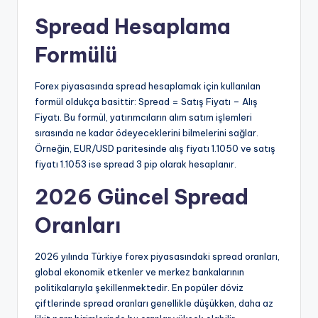
Spread Hesaplama
Formülü
Forex piyasasında spread hesaplamak için kullanılan
formül oldukça basittir: Spread = Satış Fiyatı – Alış
Fiyatı. Bu formül, yatırımcıların alım satım işlemleri
sırasında ne kadar ödeyeceklerini bilmelerini sağlar.
Örneğin, EUR/USD paritesinde alış fiyatı 1.1050 ve satış
fiyatı 1.1053 ise spread 3 pip olarak hesaplanır.
2026 Güncel Spread
Oranları
2026 yılında Türkiye forex piyasasındaki spread oranları,
global ekonomik etkenler ve merkez bankalarının
politikalarıyla şekillenmektedir. En popüler döviz
çiftlerinde spread oranları genellikle düşükken, daha az