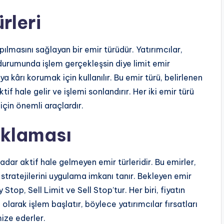
rleri
apılmasını sağlayan bir emir türüdür. Yatırımcılar,
ı durumunda işlem gerçekleşsin diye limit emir
ya kârı korumak için kullanılır. Bu emir türü, belirlenen
if hale gelir ve işlemi sonlandırır. Her iki emir türü
için önemli araçlardır.
ıklaması
kadar aktif hale gelmeyen emir türleridir. Bu emirler,
stratejilerini uygulama imkanı tanır. Bekleyen emir
Stop, Sell Limit ve Sell Stop’tur. Her biri, fiyatın
larak işlem başlatır, böylece yatırımcılar fırsatları
ize ederler.