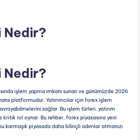
i Nedir?
i Nedir?
 arasında işlem yapma imkanı sunan ve günümüzde 2026
nans platformudur. Yatırımcılar için forex işlem
avrayabilmelerini sağlar. Bu işlem türleri, yatırım
 kritik rol oynar. Bu rehber, forex piyasasına yeni
, bu karmaşık piyasada daha bilinçli adımlar atmanızı