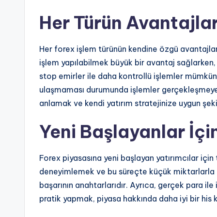
Her Türün Avantajları
Her forex işlem türünün kendine özgü avantajları 
işlem yapılabilmek büyük bir avantaj sağlarken, 
stop emirler ile daha kontrollü işlemler mümkünd
ulaşmaması durumunda işlemler gerçekleşmeyebili
anlamak ve kendi yatırım stratejinize uygun şek
Yeni Başlayanlar İçi
Forex piyasasına yeni başlayan yatırımcılar için 
deneyimlemek ve bu süreçte küçük miktarlarla i
başarının anahtarlarıdır. Ayrıca, gerçek para i
pratik yapmak, piyasa hakkında daha iyi bir his