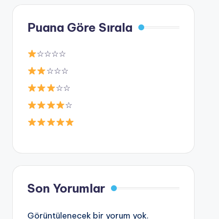
Puana Göre Sırala
☆☆☆☆
☆☆☆
☆☆
☆
Son Yorumlar
Görüntülenecek bir yorum yok.