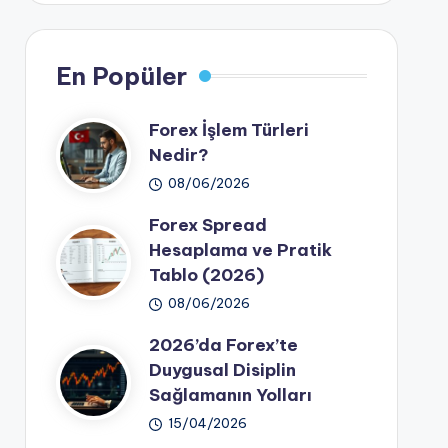
En Popüler
Forex İşlem Türleri
Nedir?
08/06/2026
Forex Spread
Hesaplama ve Pratik
Tablo (2026)
08/06/2026
2026’da Forex’te
Duygusal Disiplin
Sağlamanın Yolları
15/04/2026