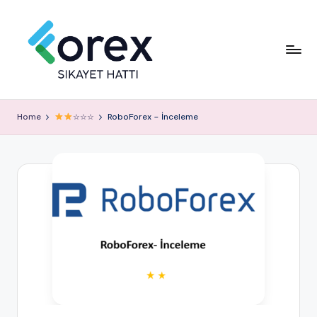
Home
☆☆☆
RoboForex – İnceleme