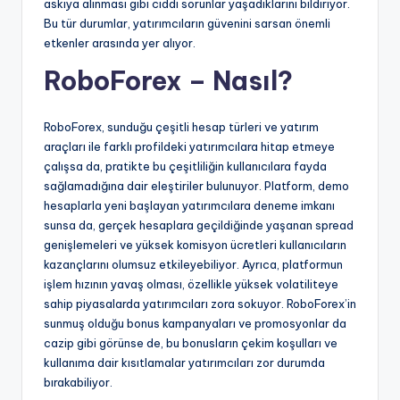
askıya alınması gibi ciddi sorunlar yaşadıklarını bildiriyor.
Bu tür durumlar, yatırımcıların güvenini sarsan önemli
etkenler arasında yer alıyor.
RoboForex – Nasıl?
RoboForex, sunduğu çeşitli hesap türleri ve yatırım
araçları ile farklı profildeki yatırımcılara hitap etmeye
çalışsa da, pratikte bu çeşitliliğin kullanıcılara fayda
sağlamadığına dair eleştiriler bulunuyor. Platform, demo
hesaplarla yeni başlayan yatırımcılara deneme imkanı
sunsa da, gerçek hesaplara geçildiğinde yaşanan spread
genişlemeleri ve yüksek komisyon ücretleri kullanıcıların
kazançlarını olumsuz etkileyebiliyor. Ayrıca, platformun
işlem hızının yavaş olması, özellikle yüksek volatiliteye
sahip piyasalarda yatırımcıları zora sokuyor. RoboForex’in
sunmuş olduğu bonus kampanyaları ve promosyonlar da
cazip gibi görünse de, bu bonusların çekim koşulları ve
kullanıma dair kısıtlamalar yatırımcıları zor durumda
bırakabiliyor.