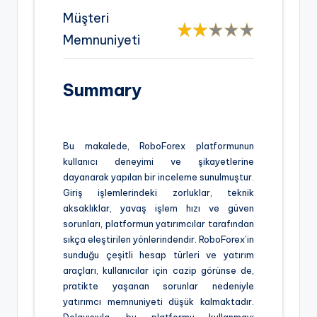
Müşteri
Memnuniyeti
Summary
Bu makalede, RoboForex platformunun
kullanıcı deneyimi ve şikayetlerine
dayanarak yapılan bir inceleme sunulmuştur.
Giriş işlemlerindeki zorluklar, teknik
aksaklıklar, yavaş işlem hızı ve güven
sorunları, platformun yatırımcılar tarafından
sıkça eleştirilen yönlerindendir. RoboForex’in
sunduğu çeşitli hesap türleri ve yatırım
araçları, kullanıcılar için cazip görünse de,
pratikte yaşanan sorunlar nedeniyle
yatırımcı memnuniyeti düşük kalmaktadır.
Dolayısıyla, bu platformu kullanmayı