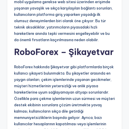
mobil uygulama gerekse web sitesi üzerinden erişimde
yaşanan yavaşlık ve sıkça karşılaşılan bağlantı sorunları,
kullanıcıların platforma giriş yaparken yaşadığı ilk
olumsuz deneyimlerden biri olarak öne çıkıyor. Bu tür
teknik aksaklıklar, yatırımcıların piyasadaki hızlı
hareketlere anında tepki vermesini engelleyebilir ve bu
da önemli fırsatların kaçırılmasına neden olabilir.
RoboForex – Şikayetvar
RoboForex hakkında Şikayetvar gibi platformlarda birçok
kullanıcı şikayeti bulunmakta. Bu şikayetler arasında en
yaygın olanları, çekim işlemlerinde yaşanan gecikmeler,
müşteri hizmetlerinin yetersizliği ve anlık piyasa
hareketlerine uyum sağlayamayan altyapı sorunlarıdır.
Özellikle para çekme işlemlerinin uzun sürmesi ve müşteri
destek ekibinin sorunlara çözüm üretmekte yavaş
kalması, kullanıcıların sıkça dile getirdiği
memnuniyetsizliklerin başında geliyor. Ayrıca, bazı
kullanıcılar hesaplarının kapatılması veya işlemlerinin