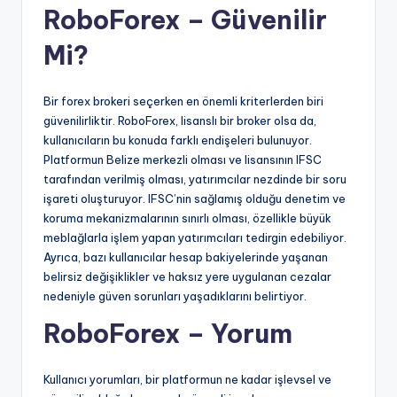
RoboForex – Güvenilir
Mi?
Bir forex brokeri seçerken en önemli kriterlerden biri
güvenilirliktir. RoboForex, lisanslı bir broker olsa da,
kullanıcıların bu konuda farklı endişeleri bulunuyor.
Platformun Belize merkezli olması ve lisansının IFSC
tarafından verilmiş olması, yatırımcılar nezdinde bir soru
işareti oluşturuyor. IFSC’nin sağlamış olduğu denetim ve
koruma mekanizmalarının sınırlı olması, özellikle büyük
meblağlarla işlem yapan yatırımcıları tedirgin edebiliyor.
Ayrıca, bazı kullanıcılar hesap bakiyelerinde yaşanan
belirsiz değişiklikler ve haksız yere uygulanan cezalar
nedeniyle güven sorunları yaşadıklarını belirtiyor.
RoboForex – Yorum
Kullanıcı yorumları, bir platformun ne kadar işlevsel ve