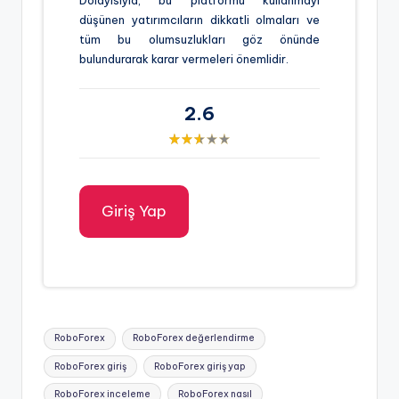
düşünen yatırımcıların dikkatli olmaları ve
tüm bu olumsuzlukları göz önünde
bulundurarak karar vermeleri önemlidir.
2.6
Giriş Yap
Tags:
RoboForex
RoboForex değerlendirme
RoboForex giriş
RoboForex giriş yap
RoboForex inceleme
RoboForex nasıl