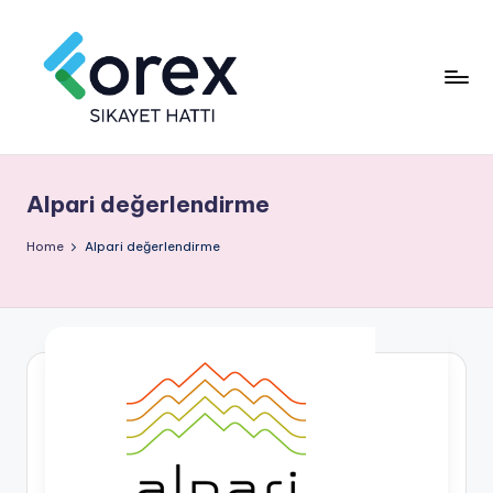
Alpari değerlendirme
Home
Alpari değerlendirme