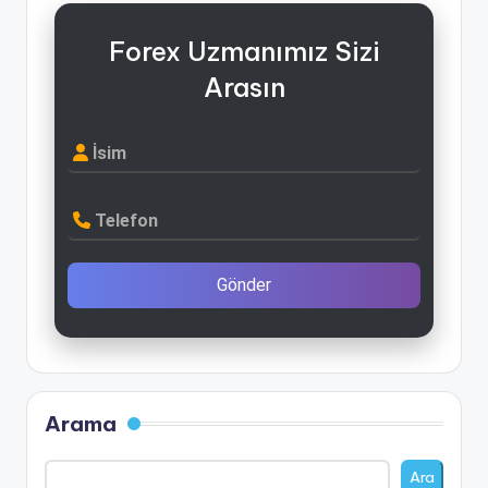
Forex Uzmanımız Sizi
Arasın
İsim
Telefon
Gönder
Arama
Ara