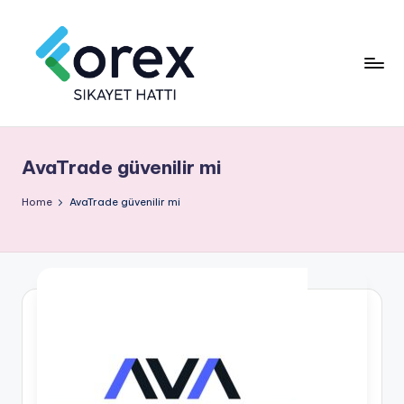
AvaTrade güvenilir mi
Home
AvaTrade güvenilir mi