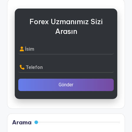
Forex Uzmanımız Sizi
Arasın
İsim
Telefon
Gönder
Arama