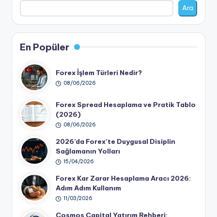
Ara
En Popüler
Forex İşlem Türleri Nedir?
08/06/2026
Forex Spread Hesaplama ve Pratik Tablo
(2026)
08/06/2026
2026’da Forex’te Duygusal Disiplin
Sağlamanın Yolları
15/04/2026
Forex Kar Zarar Hesaplama Aracı 2026:
Adım Adım Kullanım
11/03/2026
Cosmos Capital Yatırım Rehberi: