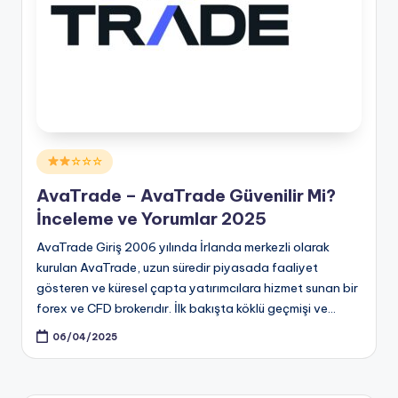
Posted
☆☆☆
in
AvaTrade – AvaTrade Güvenilir Mi?
İnceleme ve Yorumlar 2025
AvaTrade Giriş 2006 yılında İrlanda merkezli olarak
kurulan AvaTrade, uzun süredir piyasada faaliyet
gösteren ve küresel çapta yatırımcılara hizmet sunan bir
forex ve CFD brokerıdır. İlk bakışta köklü geçmişi ve…
06/04/2025