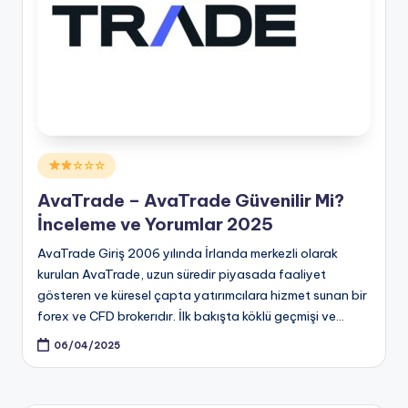
Posted
☆☆☆
in
AvaTrade – AvaTrade Güvenilir Mi?
İnceleme ve Yorumlar 2025
AvaTrade Giriş 2006 yılında İrlanda merkezli olarak
kurulan AvaTrade, uzun süredir piyasada faaliyet
gösteren ve küresel çapta yatırımcılara hizmet sunan bir
forex ve CFD brokerıdır. İlk bakışta köklü geçmişi ve…
06/04/2025