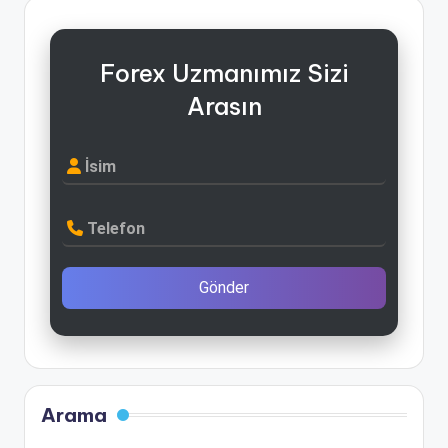
Forex Uzmanımız Sizi
Arasın
İsim
Telefon
Gönder
Arama