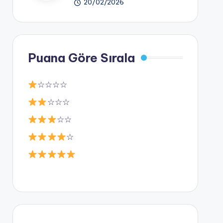
20/02/2026
Puana Göre Sırala
☆☆☆☆
☆☆☆
☆☆
☆