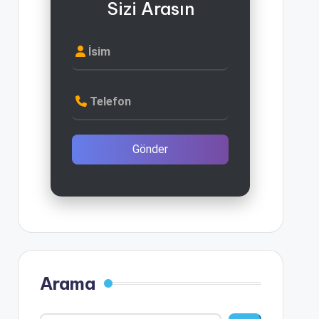
Sizi Arasın
İsim
Telefon
Gönder
Arama