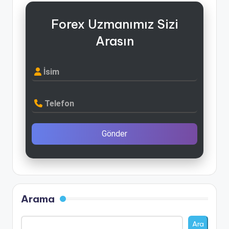
Forex Uzmanımız Sizi
Arasın
İsim
Telefon
Gönder
Arama
Ara