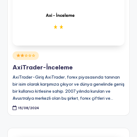
Posted
☆☆☆
in
AxiTrader-İnceleme
AxiTrader-Giriş AxiTrader, forex piyasasında tanınan
bir isim olarak karşımıza çıkıyor ve dünya genelinde geniş
bir kullanıcı kitlesine sahip. 2007 yılında kurulan ve
Avustralya merkezli olan bu şirket, forex çiftleri ve…
15/08/2024