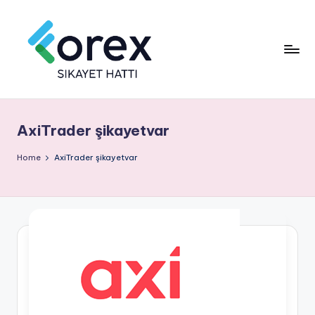
AxiTrader şikayetvar
Home
AxiTrader şikayetvar