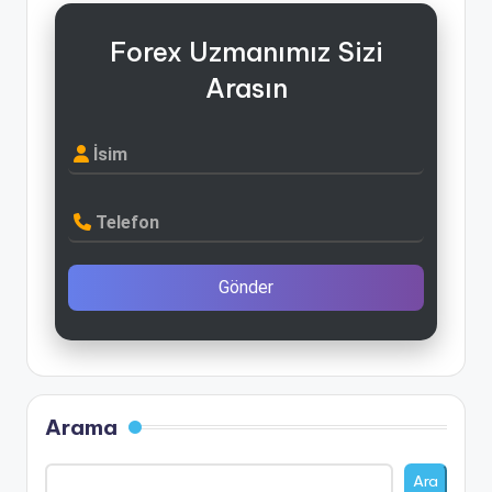
Forex Uzmanımız Sizi
Arasın
İsim
Telefon
Gönder
Arama
Ara