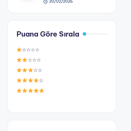
20/02/2026
Puana Göre Sırala
☆☆☆☆
☆☆☆
☆☆
☆