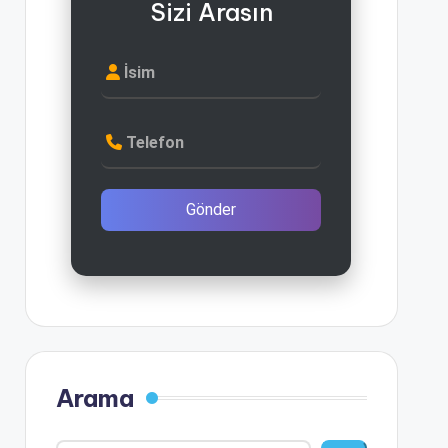
Sizi Arasın
İsim
Telefon
Gönder
Arama