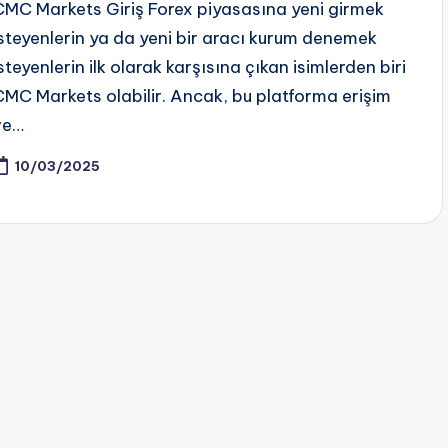
CMC Markets Giriş Forex piyasasına yeni girmek
isteyenlerin ya da yeni bir aracı kurum denemek
steyenlerin ilk olarak karşısına çıkan isimlerden biri
CMC Markets olabilir. Ancak, bu platforma erişim
ve…
10/03/2025