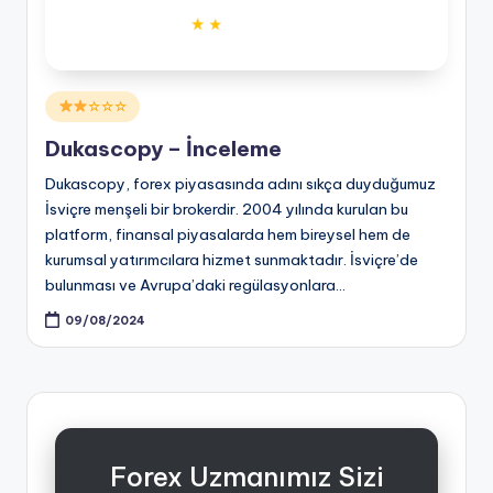
Posted
☆☆☆
in
Dukascopy – İnceleme
Dukascopy, forex piyasasında adını sıkça duyduğumuz
İsviçre menşeli bir brokerdir. 2004 yılında kurulan bu
platform, finansal piyasalarda hem bireysel hem de
kurumsal yatırımcılara hizmet sunmaktadır. İsviçre’de
bulunması ve Avrupa’daki regülasyonlara…
09/08/2024
Forex Uzmanımız Sizi