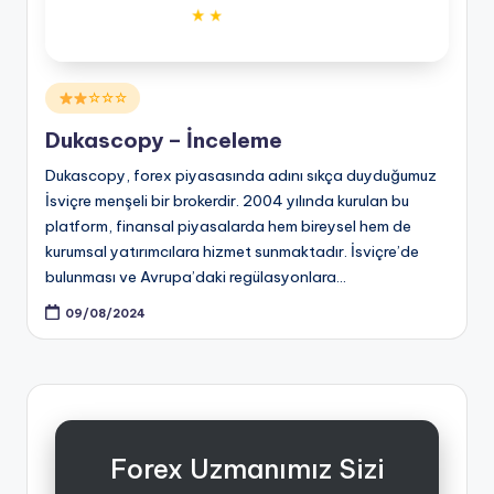
Posted
☆☆☆
in
Dukascopy – İnceleme
Dukascopy, forex piyasasında adını sıkça duyduğumuz
İsviçre menşeli bir brokerdir. 2004 yılında kurulan bu
platform, finansal piyasalarda hem bireysel hem de
kurumsal yatırımcılara hizmet sunmaktadır. İsviçre’de
bulunması ve Avrupa’daki regülasyonlara…
09/08/2024
Forex Uzmanımız Sizi