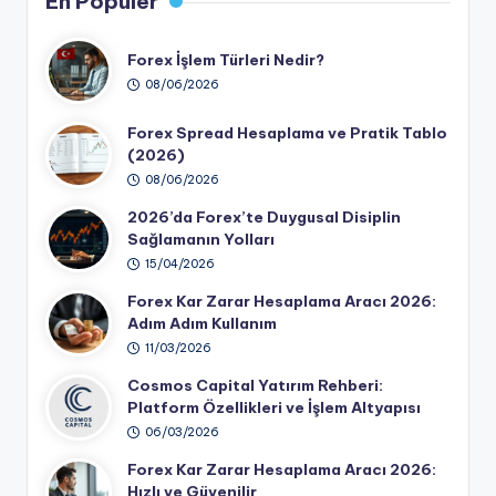
En Popüler
Forex İşlem Türleri Nedir?
08/06/2026
Forex Spread Hesaplama ve Pratik Tablo
(2026)
08/06/2026
2026’da Forex’te Duygusal Disiplin
Sağlamanın Yolları
15/04/2026
Forex Kar Zarar Hesaplama Aracı 2026:
Adım Adım Kullanım
11/03/2026
Cosmos Capital Yatırım Rehberi:
Platform Özellikleri ve İşlem Altyapısı
06/03/2026
Forex Kar Zarar Hesaplama Aracı 2026:
Hızlı ve Güvenilir