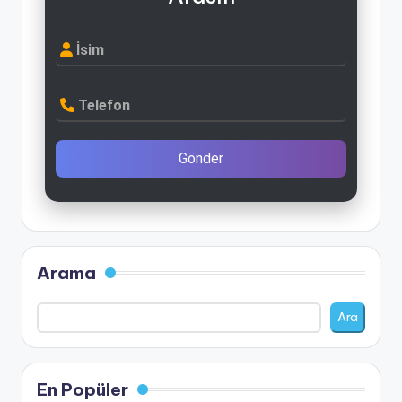
İsim
Telefon
Gönder
Arama
Ara
En Popüler