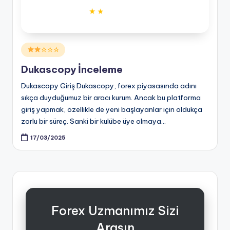
Posted
☆☆☆
in
Dukascopy İnceleme
Dukascopy Giriş Dukascopy, forex piyasasında adını
sıkça duyduğumuz bir aracı kurum. Ancak bu platforma
giriş yapmak, özellikle de yeni başlayanlar için oldukça
zorlu bir süreç. Sanki bir kulübe üye olmaya…
17/03/2025
Forex Uzmanımız Sizi
Arasın