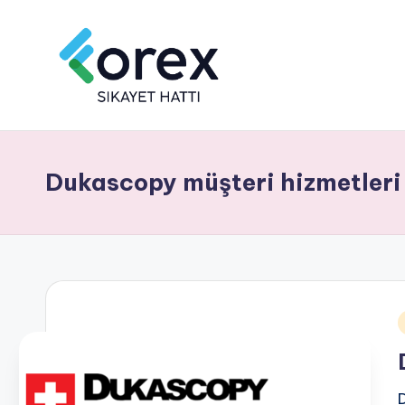
Dukascopy müşteri hizmetleri
i