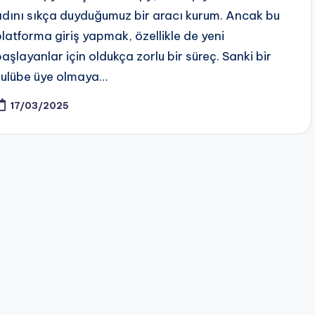
adını sıkça duyduğumuz bir aracı kurum. Ancak bu
platforma giriş yapmak, özellikle de yeni
başlayanlar için oldukça zorlu bir süreç. Sanki bir
kulübe üye olmaya…
17/03/2025