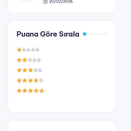
20/02/2026
Puana Göre Sırala
☆☆☆☆
☆☆☆
☆☆
☆