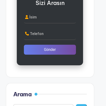
Sizi Arasın
İsim
Telefon
Gönder
Arama