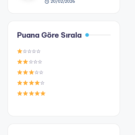
20/02/2026
Puana Göre Sırala
☆☆☆☆
☆☆☆
☆☆
☆