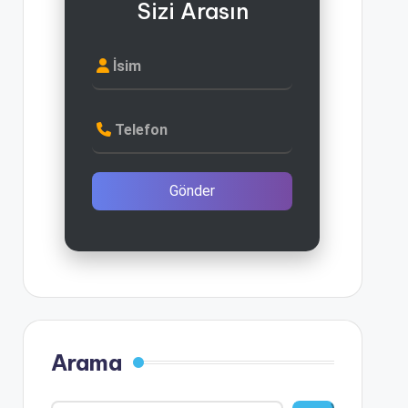
Sizi Arasın
İsim
Telefon
Gönder
Arama