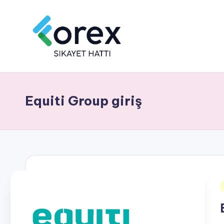
Equiti Group giriş
i