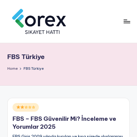
FBS Türkiye
Home
FBS Türkiye
Posted
☆☆☆
in
FBS – FBS Güvenilir Mi? İnceleme ve
Yorumlar 2025
FBS Giriş 2009 yılında kurulan ve kısa sürede uluslararası