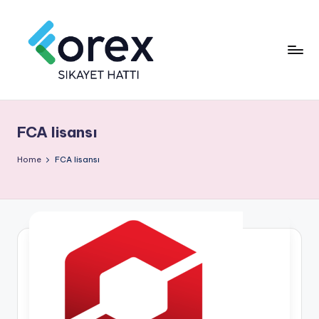
FCA lisansı
Home
FCA lisansı