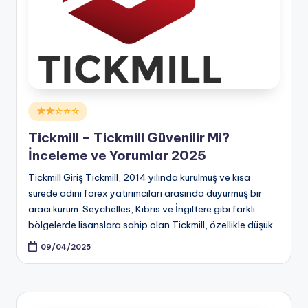
Posted
☆☆☆
in
Tickmill – Tickmill Güvenilir Mi?
İnceleme ve Yorumlar 2025
Tickmill Giriş Tickmill, 2014 yılında kurulmuş ve kısa
sürede adını forex yatırımcıları arasında duyurmuş bir
aracı kurum. Seychelles, Kıbrıs ve İngiltere gibi farklı
bölgelerde lisanslara sahip olan Tickmill, özellikle düşük…
09/04/2025