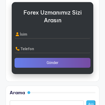
Forex Uzmanımız Sizi
Arasın
İsim
Telefon
Gönder
Arama
Ara