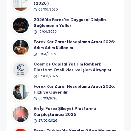
(2026)
08/06/2026
2026’da Forex’te Duygusal Disiplin
Sağlamanın Yolları
15/04/2026
Forex Kar Zarar Hesaplama Aracı 2026:
Adım Adım Kullanım
11/03/2026
Cosmos Capital Yatırım Rehberi:
Platform Özellikleri ve İşlem Altyapısı
06/03/2026
Forex Kar Zarar Hesaplama Aracı 2026:
Hızlı ve Güvenilir
05/03/2026
En İyi Forex Şikayet Platformu
Karşılaştırması 2026
27/02/2026
Forex Türkiye’de Yasal mı? Son Mevzuat