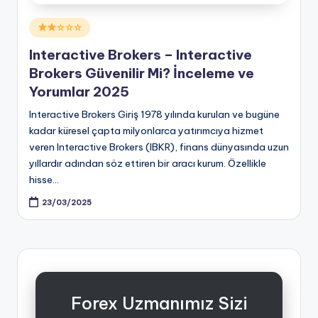
Posted
☆☆☆
in
Interactive Brokers – Interactive
Brokers Güvenilir Mi? İnceleme ve
Yorumlar 2025
Interactive Brokers Giriş 1978 yılında kurulan ve bugüne
kadar küresel çapta milyonlarca yatırımcıya hizmet
veren Interactive Brokers (IBKR), finans dünyasında uzun
yıllardır adından söz ettiren bir aracı kurum. Özellikle
hisse…
23/03/2025
Forex Uzmanımız Sizi