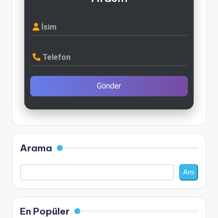
İsim
Telefon
Gönder
Arama
Ara
En Popüler