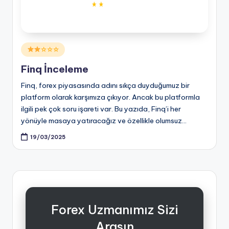
Posted
☆☆☆
in
Finq İnceleme
Finq, forex piyasasında adını sıkça duyduğumuz bir
platform olarak karşımıza çıkıyor. Ancak bu platformla
ilgili pek çok soru işareti var. Bu yazıda, Finq’i her
yönüyle masaya yatıracağız ve özellikle olumsuz…
19/03/2025
Forex Uzmanımız Sizi
Arasın