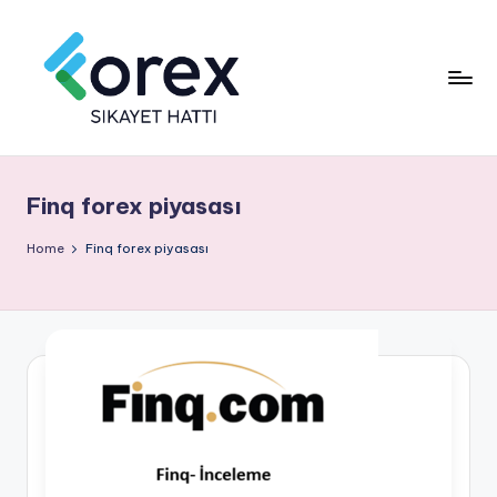
Finq forex piyasası
Home
Finq forex piyasası