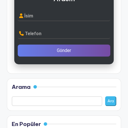
İsim
Telefon
Gönder
Arama
Ara
En Popüler