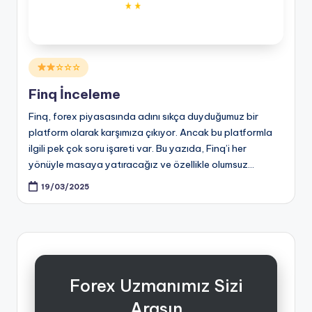
Posted
☆☆☆
in
Finq İnceleme
Finq, forex piyasasında adını sıkça duyduğumuz bir
platform olarak karşımıza çıkıyor. Ancak bu platformla
ilgili pek çok soru işareti var. Bu yazıda, Finq’i her
yönüyle masaya yatıracağız ve özellikle olumsuz…
19/03/2025
Forex Uzmanımız Sizi
Arasın