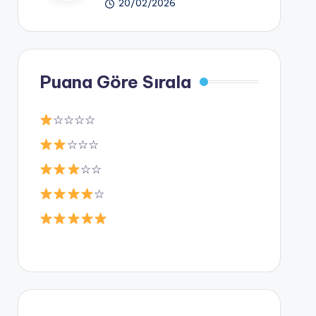
20/02/2026
Puana Göre Sırala
☆☆☆☆
☆☆☆
☆☆
☆