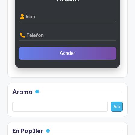
İsim
Telefon
Gönder
Arama
Ara
En Popüler