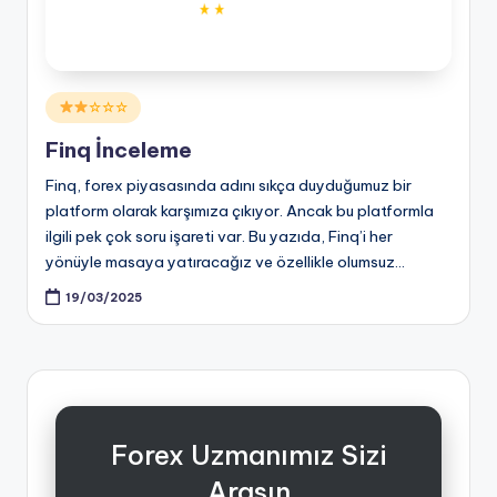
Posted
☆☆☆
in
Finq İnceleme
Finq, forex piyasasında adını sıkça duyduğumuz bir
platform olarak karşımıza çıkıyor. Ancak bu platformla
ilgili pek çok soru işareti var. Bu yazıda, Finq’i her
yönüyle masaya yatıracağız ve özellikle olumsuz…
19/03/2025
Forex Uzmanımız Sizi
Arasın