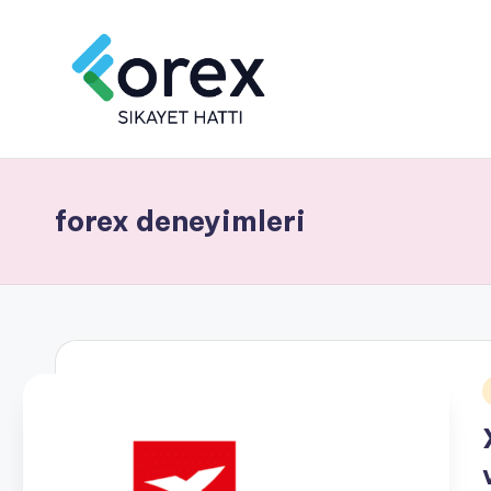
forex deneyimleri
i