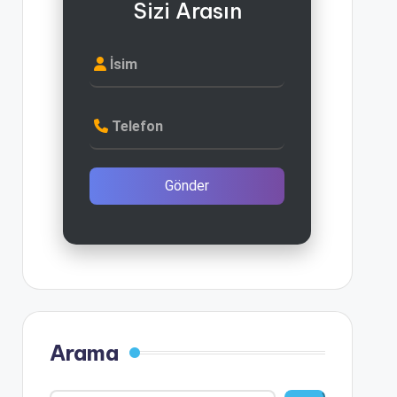
Sizi Arasın
İsim
Telefon
Gönder
Arama