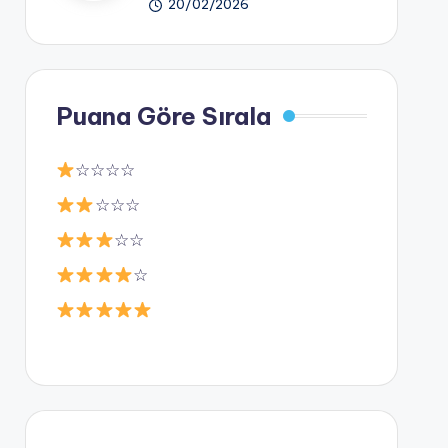
20/02/2026
Puana Göre Sırala
☆☆☆☆
☆☆☆
☆☆
☆