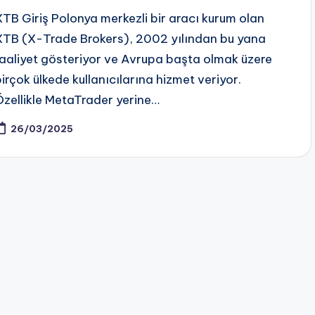
XTB Giriş Polonya merkezli bir aracı kurum olan
XTB (X-Trade Brokers), 2002 yılından bu yana
faaliyet gösteriyor ve Avrupa başta olmak üzere
birçok ülkede kullanıcılarına hizmet veriyor.
Özellikle MetaTrader yerine…
26/03/2025