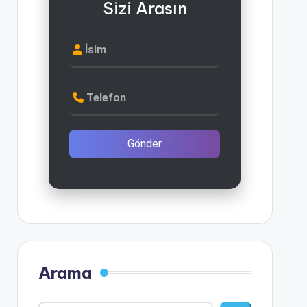
Sizi Arasın
İsim
Telefon
Gönder
Arama