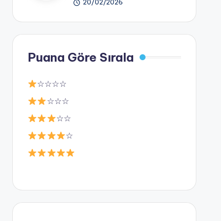
20/02/2026
Puana Göre Sırala
☆☆☆☆
☆☆☆
☆☆
☆