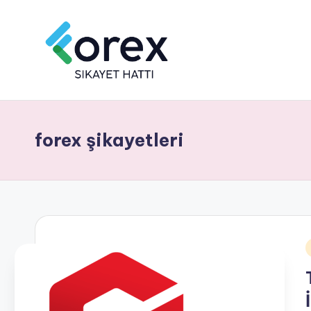
forex şikayetleri
i