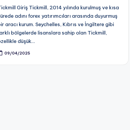
Tickmill Giriş Tickmill, 2014 yılında kurulmuş ve kısa
sürede adını forex yatırımcıları arasında duyurmuş
ir aracı kurum. Seychelles, Kıbrıs ve İngiltere gibi
farklı bölgelerde lisanslara sahip olan Tickmill,
özellikle düşük…
09/04/2025