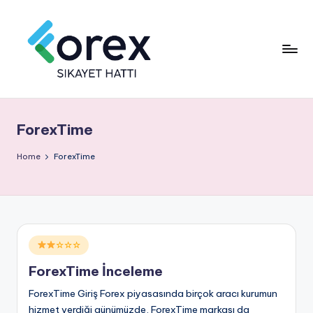
ForexTime
Home
ForexTime
Posted
☆☆☆
in
ForexTime İnceleme
ForexTime Giriş Forex piyasasında birçok aracı kurumun
hizmet verdiği günümüzde, ForexTime markası da