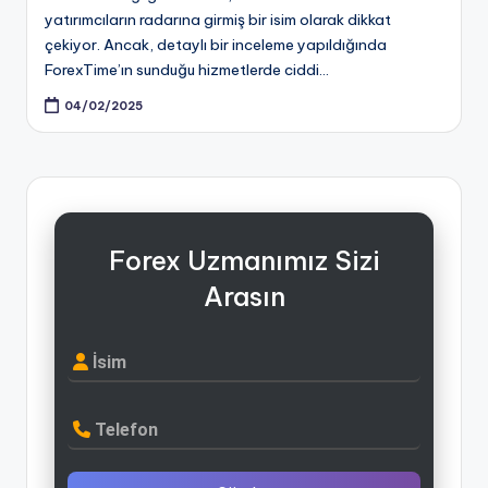
yatırımcıların radarına girmiş bir isim olarak dikkat
çekiyor. Ancak, detaylı bir inceleme yapıldığında
ForexTime’ın sunduğu hizmetlerde ciddi…
04/02/2025
Forex Uzmanımız Sizi
Arasın
İsim
Telefon