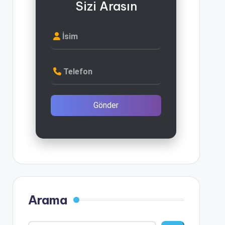
Sizi Arasın
İsim
Telefon
Gönder
Arama