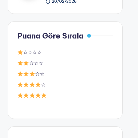
20/02/2026
Puana Göre Sırala
☆☆☆☆
☆☆☆
☆☆
☆