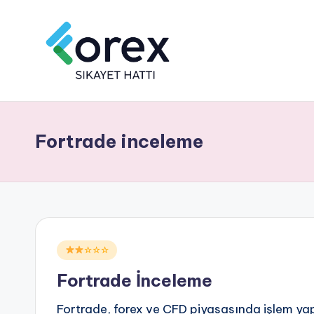
Fortrade inceleme
Posted
☆☆☆
in
Fortrade İnceleme
Fortrade, forex ve CFD piyasasında işlem ya