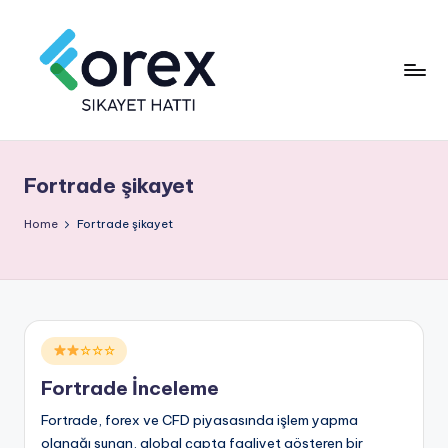
Fortrade şikayet
Home
Fortrade şikayet
Posted
☆☆☆
in
Fortrade İnceleme
Fortrade, forex ve CFD piyasasında işlem yapma
olanağı sunan, global çapta faaliyet gösteren bir