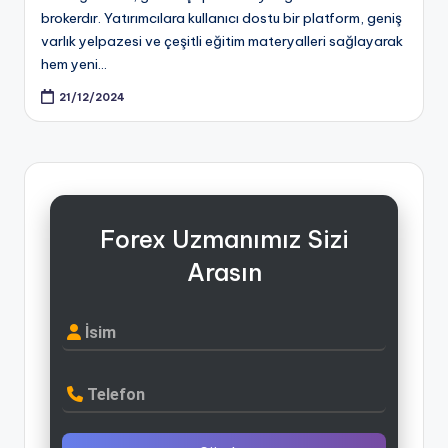
brokerdır. Yatırımcılara kullanıcı dostu bir platform, geniş
varlık yelpazesi ve çeşitli eğitim materyalleri sağlayarak
hem yeni…
21/12/2024
Forex Uzmanımız Sizi
Arasın
İsim
Telefon