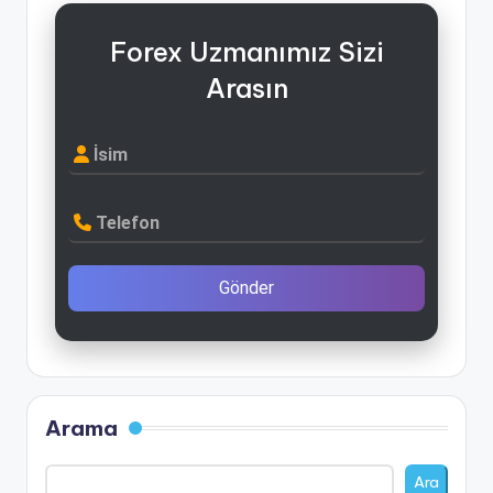
Forex Uzmanımız Sizi
Arasın
İsim
Telefon
Gönder
Arama
Ara