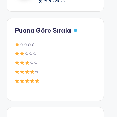
20/02/2026
Puana Göre Sırala
☆☆☆☆
☆☆☆
☆☆
☆