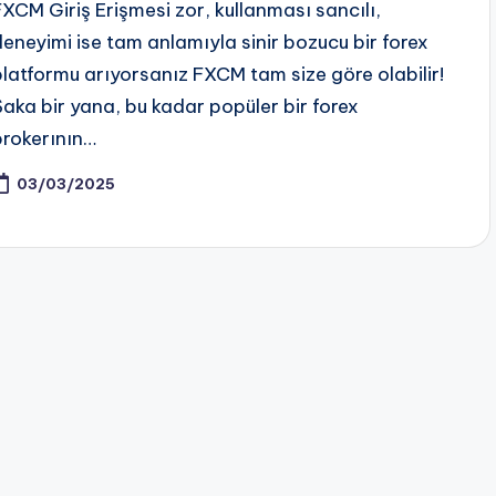
FXCM Giriş Erişmesi zor, kullanması sancılı,
deneyimi ise tam anlamıyla sinir bozucu bir forex
platformu arıyorsanız FXCM tam size göre olabilir!
Şaka bir yana, bu kadar popüler bir forex
brokerının…
03/03/2025