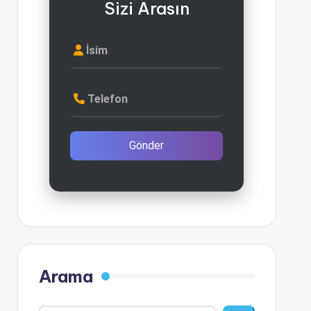
Sizi Arasın
İsim
Telefon
Gönder
Arama