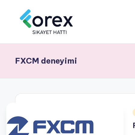
FXCM deneyimi
i