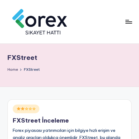
FXStreet
Home
FXStreet
Posted
☆☆☆
in
FXStreet İnceleme
Forex piyasası yatırımcıları için bilgiye hızlı erişim ve
analiz araçları oldukça önemlidir. FXStreet, bu alanda