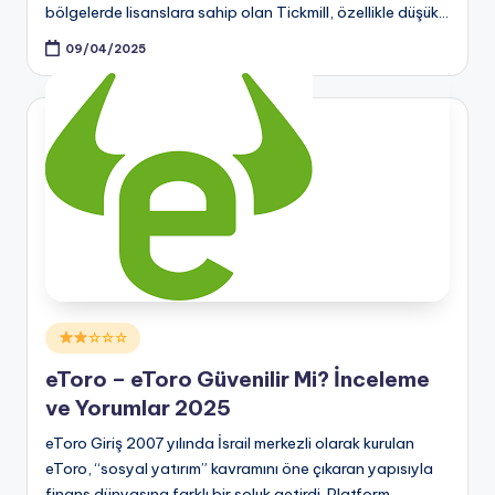
bölgelerde lisanslara sahip olan Tickmill, özellikle düşük…
09/04/2025
Posted
☆☆☆
in
eToro – eToro Güvenilir Mi? İnceleme
ve Yorumlar 2025
eToro Giriş 2007 yılında İsrail merkezli olarak kurulan
eToro, “sosyal yatırım” kavramını öne çıkaran yapısıyla
finans dünyasına farklı bir soluk getirdi. Platform,