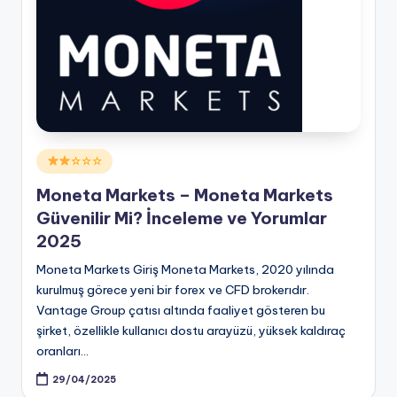
Posted
☆☆☆
in
Moneta Markets – Moneta Markets
Güvenilir Mi? İnceleme ve Yorumlar
2025
Moneta Markets Giriş Moneta Markets, 2020 yılında
kurulmuş görece yeni bir forex ve CFD brokerıdır.
Vantage Group çatısı altında faaliyet gösteren bu
şirket, özellikle kullanıcı dostu arayüzü, yüksek kaldıraç
oranları…
29/04/2025