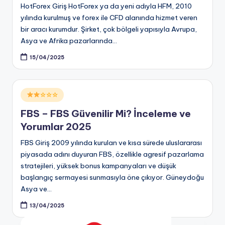
HotForex Giriş HotForex ya da yeni adıyla HFM, 2010
yılında kurulmuş ve forex ile CFD alanında hizmet veren
bir aracı kurumdur. Şirket, çok bölgeli yapısıyla Avrupa,
Asya ve Afrika pazarlarında…
15/04/2025
Posted
☆☆☆
in
FBS – FBS Güvenilir Mi? İnceleme ve
Yorumlar 2025
FBS Giriş 2009 yılında kurulan ve kısa sürede uluslararası
piyasada adını duyuran FBS, özellikle agresif pazarlama
stratejileri, yüksek bonus kampanyaları ve düşük
başlangıç sermayesi sunmasıyla öne çıkıyor. Güneydoğu
Asya ve…
13/04/2025