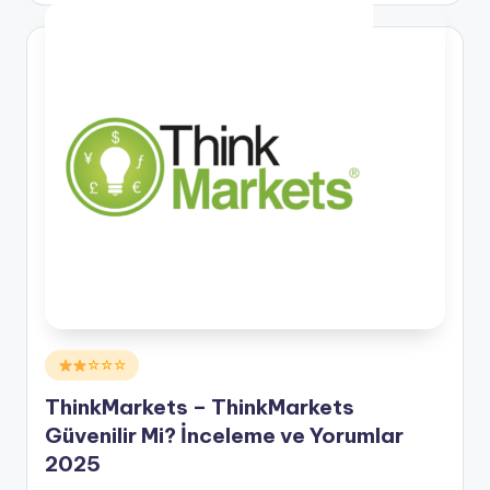
Posted
☆☆☆
in
ThinkMarkets – ThinkMarkets
Güvenilir Mi? İnceleme ve Yorumlar
2025