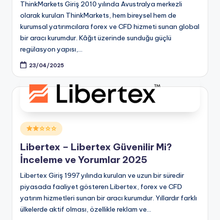
ThinkMarkets Giriş 2010 yılında Avustralya merkezli
olarak kurulan ThinkMarkets, hem bireysel hem de
kurumsal yatırımcılara forex ve CFD hizmeti sunan global
bir aracı kurumdur. Kâğıt üzerinde sunduğu güçlü
regülasyon yapısı,…
23/04/2025
Posted
☆☆☆
in
Libertex – Libertex Güvenilir Mi?
İnceleme ve Yorumlar 2025
Libertex Giriş 1997 yılında kurulan ve uzun bir süredir
piyasada faaliyet gösteren Libertex, forex ve CFD
yatırım hizmetleri sunan bir aracı kurumdur. Yıllardır farklı
ülkelerde aktif olması, özellikle reklam ve…