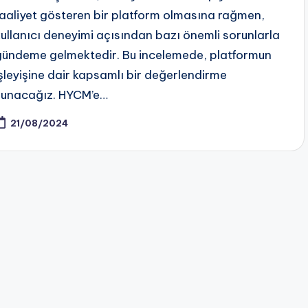
faaliyet gösteren bir platform olmasına rağmen,
kullanıcı deneyimi açısından bazı önemli sorunlarla
gündeme gelmektedir. Bu incelemede, platformun
işleyişine dair kapsamlı bir değerlendirme
sunacağız. HYCM’e…
21/08/2024