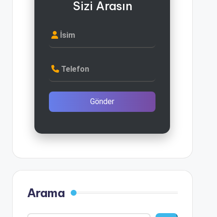
Sizi Arasın
İsim
Telefon
Gönder
Arama