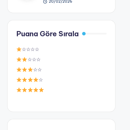
20/02/2026
Puana Göre Sırala
☆☆☆☆
☆☆☆
☆☆
☆