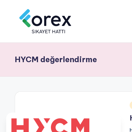
HYCM değerlendirme
i