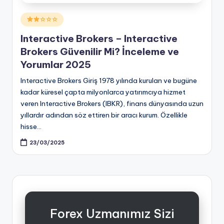
Posted
☆☆☆
in
Interactive Brokers – Interactive
Brokers Güvenilir Mi? İnceleme ve
Yorumlar 2025
Interactive Brokers Giriş 1978 yılında kurulan ve bugüne
kadar küresel çapta milyonlarca yatırımcıya hizmet
veren Interactive Brokers (IBKR), finans dünyasında uzun
yıllardır adından söz ettiren bir aracı kurum. Özellikle
hisse…
23/03/2025
Forex Uzmanımız Sizi