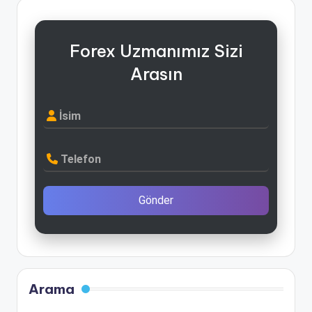
Forex Uzmanımız Sizi
Arasın
İsim
Telefon
Gönder
Arama