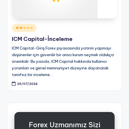
Posted
☆☆☆
in
ICM Capital-İnceleme
ICM Capital-Giriş Forex piyasasında yatırım yapmayı
düşünenler için güvenilir bir aracı kurum seçmek oldukça
önemlidir. Bu yazıda, ICM Capital hakkında kullanıcı
yorumları ve genel memnuniyet düzeyine dayanarak
tarafsız bir inceleme…
29/07/2024
Forex Uzmanımız Sizi