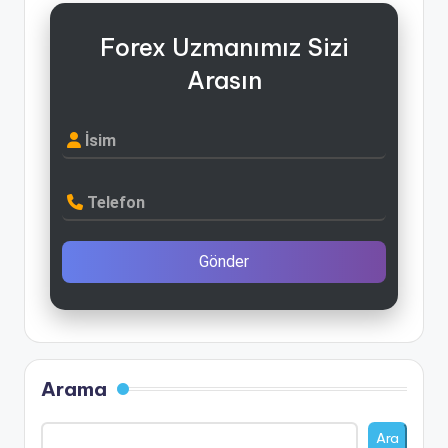
Forex Uzmanımız Sizi
Arasın
İsim
Telefon
Gönder
Arama
Ara