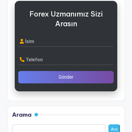
Forex Uzmanımız Sizi
Arasın
İsim
Telefon
Gönder
Arama
Ara