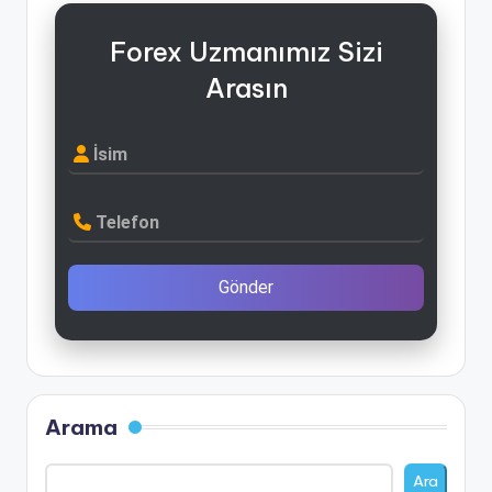
Forex Uzmanımız Sizi
Arasın
İsim
Telefon
Gönder
Arama
Ara