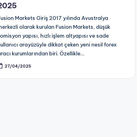
2025
Fusion Markets Giriş 2017 yılında Avustralya
merkezli olarak kurulan Fusion Markets, düşük
komisyon yapısı, hızlı işlem altyapısı ve sade
kullanıcı arayüzüyle dikkat çeken yeni nesil forex
aracı kurumlarından biri. Özellikle…
27/04/2025