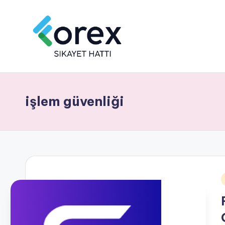
işlem güvenliği
i