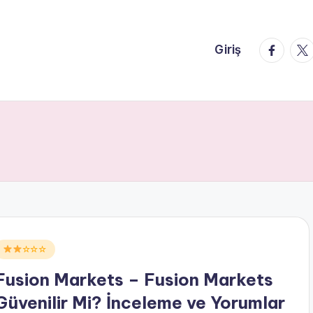
faceboo
twi
Giriş
Posted
☆☆☆
n
Fusion Markets – Fusion Markets
Güvenilir Mi? İnceleme ve Yorumlar