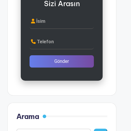
Sizi Arasın
İsim
Telefon
Gönder
Arama