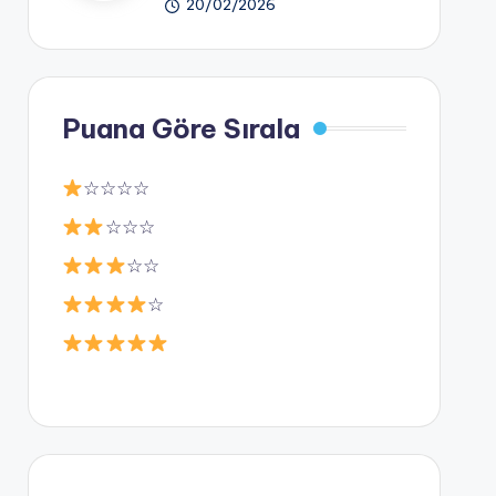
20/02/2026
Puana Göre Sırala
☆☆☆☆
☆☆☆
☆☆
☆