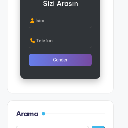
Sizi Arasın
İsim
Telefon
Gönder
Arama