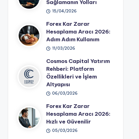
Sağlamanın Yolları
15/04/2026
Forex Kar Zarar
Hesaplama Aracı 2026:
Adım Adım Kullanım
11/03/2026
Cosmos Capital Yatırım
Rehberi: Platform
Özellikleri ve İşlem
Altyapısı
06/03/2026
Forex Kar Zarar
Hesaplama Aracı 2026:
Hızlı ve Güvenilir
05/03/2026