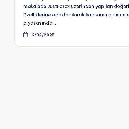
makalede JustForex üzerinden yapılan değerl
özelliklerine odaklanılarak kapsamlı bir incel
piyasasında…
16/02/2025