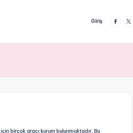
faceboo
twi
Giriş
için birçok aracı kurum bulunmaktadır. Bu