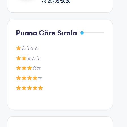
20/02/2026
Puana Göre Sırala
☆☆☆☆
☆☆☆
☆☆
☆