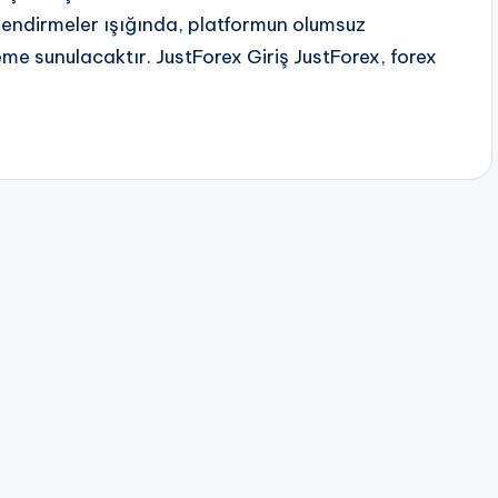
endirmeler ışığında, platformun olumsuz
eme sunulacaktır. JustForex Giriş JustForex, forex