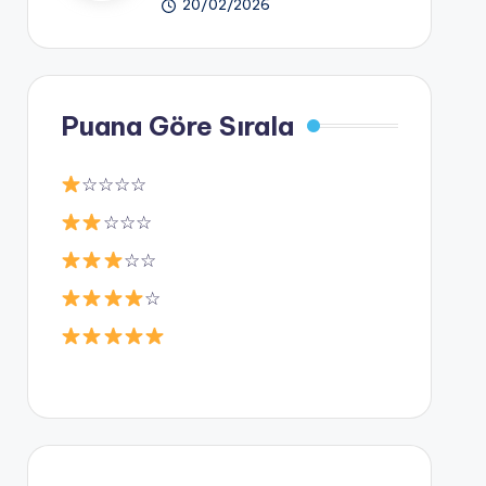
20/02/2026
Puana Göre Sırala
☆☆☆☆
☆☆☆
☆☆
☆