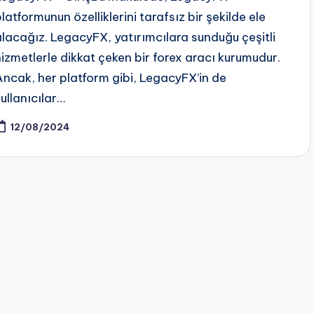
latformunun özelliklerini tarafsız bir şekilde ele
alacağız. LegacyFX, yatırımcılara sunduğu çeşitli
hizmetlerle dikkat çeken bir forex aracı kurumudur.
Ancak, her platform gibi, LegacyFX’in de
kullanıcılar…
12/08/2024