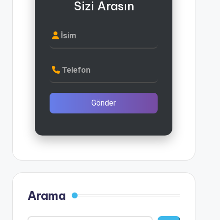
Sizi Arasın
İsim
Telefon
Gönder
Arama