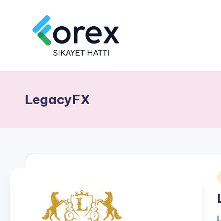
LegacyFX
i