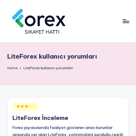
LiteForex kullanıcı yorumları
Home
LiteForex kullanıcı yorumları
Posted
☆☆
in
LiteForex İnceleme
Forex piyasasında faaliyet gösteren aracı kurumlar
arasında yer alan LiteForex, yatırımcılara sunduğu çeşitli