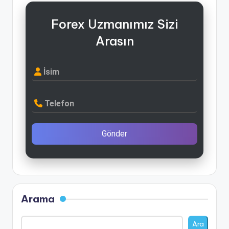
Forex Uzmanımız Sizi
Arasın
İsim
Telefon
Gönder
Arama
Ara