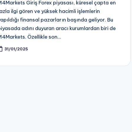
M4Markets Giriş Forex piyasası, küresel çapta en
fazla ilgi gören ve yüksek hacimli işlemlerin
yapıldığı finansal pazarların başında geliyor. Bu
piyasada adını duyuran aracı kurumlardan biri de
M4Markets. Özellikle son…
31/01/2025