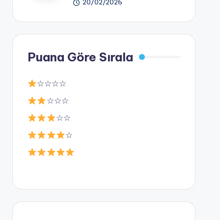
20/02/2026
Puana Göre Sırala
☆☆☆☆
☆☆☆
☆☆
☆