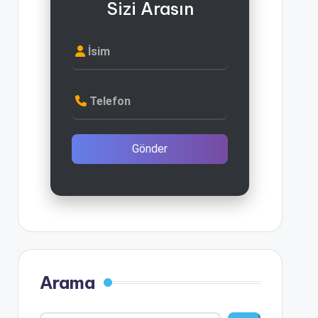
Sizi Arasın
İsim
Telefon
Gönder
Arama