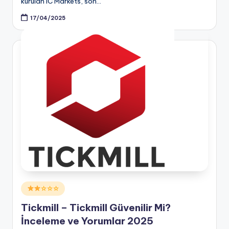
kurulan IC Markets, son…
17/04/2025
Posted
☆☆☆
in
Tickmill – Tickmill Güvenilir Mi?
İnceleme ve Yorumlar 2025