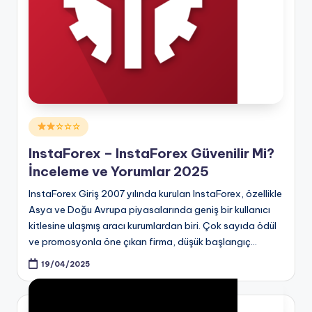
Posted
☆☆☆
in
InstaForex – InstaForex Güvenilir Mi?
İnceleme ve Yorumlar 2025
InstaForex Giriş 2007 yılında kurulan InstaForex, özellikle
Asya ve Doğu Avrupa piyasalarında geniş bir kullanıcı
kitlesine ulaşmış aracı kurumlardan biri. Çok sayıda ödül
ve promosyonla öne çıkan firma, düşük başlangıç…
19/04/2025