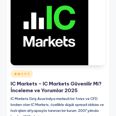
Posted
☆☆☆
in
IC Markets – IC Markets Güvenilir Mi?
İnceleme ve Yorumlar 2025
IC Markets Giriş Avustralya merkezli bir forex ve CFD
brokerı olan IC Markets, özellikle düşük spread iddiası ve
hızlı işlem altyapısıyla tanınan bir kurum. 2007 yılında