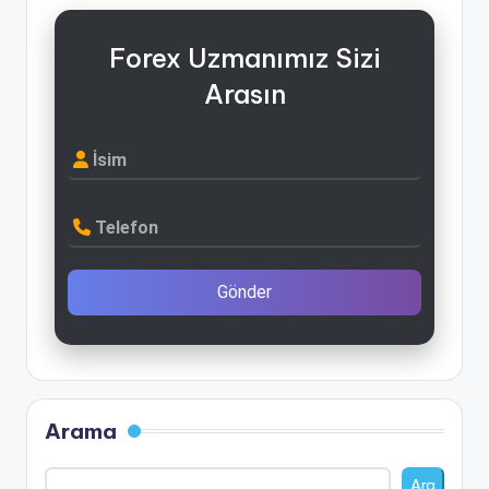
Forex Uzmanımız Sizi
Arasın
İsim
Telefon
Gönder
Arama
Ara