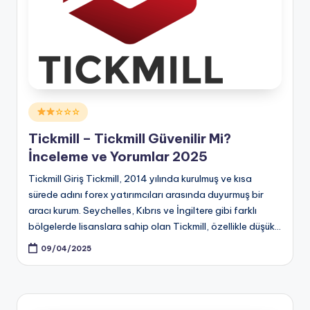
Posted
☆☆☆
in
Tickmill – Tickmill Güvenilir Mi?
İnceleme ve Yorumlar 2025
Tickmill Giriş Tickmill, 2014 yılında kurulmuş ve kısa
sürede adını forex yatırımcıları arasında duyurmuş bir
aracı kurum. Seychelles, Kıbrıs ve İngiltere gibi farklı
bölgelerde lisanslara sahip olan Tickmill, özellikle düşük…
09/04/2025