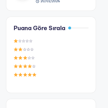
20/02/2026
Puana Göre Sırala
☆☆☆☆
☆☆☆
☆☆
☆