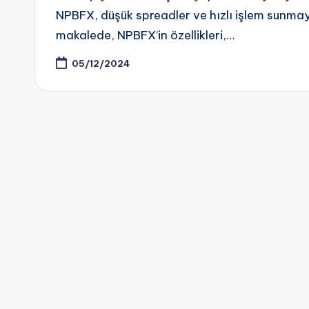
NPBFX, düşük spreadler ve hızlı işlem sunmayı
makalede, NPBFX’in özellikleri,…
05/12/2024