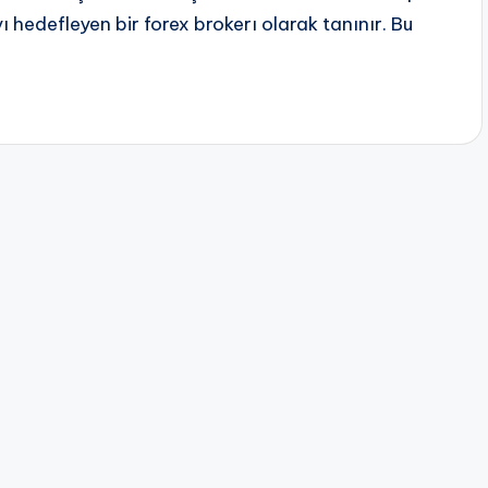
 hedefleyen bir forex brokerı olarak tanınır. Bu