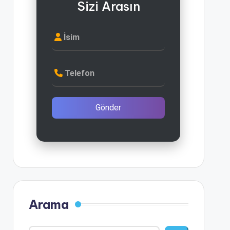
Sizi Arasın
İsim
Telefon
Gönder
Arama